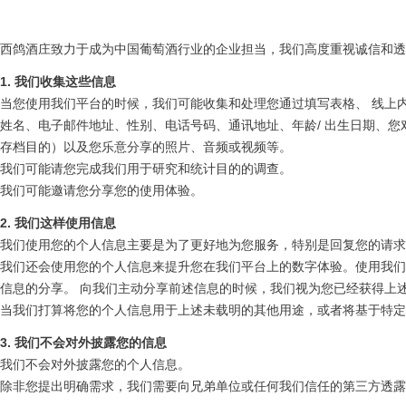
西鸽酒庄致力于成为中国葡萄酒行业的企业担当，我们高度重视诚信和透
1. 我们
收集这些信息
当您使用我们平台的时候，我们可能收集和处理您通过填写表格、 线上
姓名、电子邮件地址、性别、电话号码、通讯地址、年龄/ 出生日期、
存档目的）以及您乐意分享的照片、音频或视频等。
我们可能请您完成我们用于研究和统计目的的调查。
我们可能邀请您分享您的使用体验。
2. 我们
这样使用
信息
我们使用您的个人信息主要是为了更好地为您服务，特别是回复您的请求
我们还会使用您的个人信息来提升您在我们平台上的数字体验。使用我们
信息的分享。 向我们主动分享前述信息的时候，我们视为您已经获得上
当我们打算将您的个人信息用于上述未载明的其他用途，或者将基于特定
3. 我们
不
会
对外
披露您的信息
我们不会对外披露您的个人信息。
除非您提出明确需求，我们需要向兄弟单位或任何我们信任的第三方透露