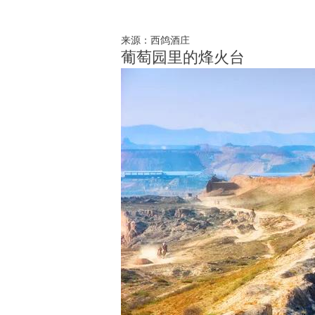
来源：西鸽酒庄
葡萄园里的烽火台