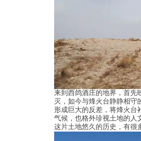
来到西鸽酒庄的地界，首先
灭，如今与烽火台静静相守
形成巨大的反差，将烽火台
气候，也格外珍视土地的人
这片土地悠久的历史，有很