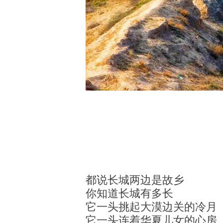
都说长城两边是故乡
你知道长城有多长
它一头挑起大漠边关的冷月
它一头连着华夏儿女的心房