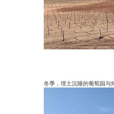
冬季，埋土沉睡的葡萄园与