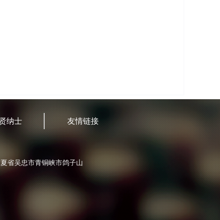
贤纳士
友情链接
宁夏省吴忠市青铜峡市鸽子山