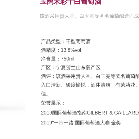
玉鸽宋彩干白葡萄酒
该酒采用贵人香、白玉霓等著名葡萄酿造而成
产品类型：干型葡萄酒
酒精度：13.8%vol
净含量：750ml
产区：宁夏贺兰山东麓产区
酒评：
该酒采用贵人香、白玉霓等著名葡萄
入口清新、酸度愉悦，酒体清爽，有茉莉花
佳。
荣誉展示：
2019国际葡萄酒指南GILBERT & GAILLARD
2019“一带一路”国际葡萄酒大赛 金奖