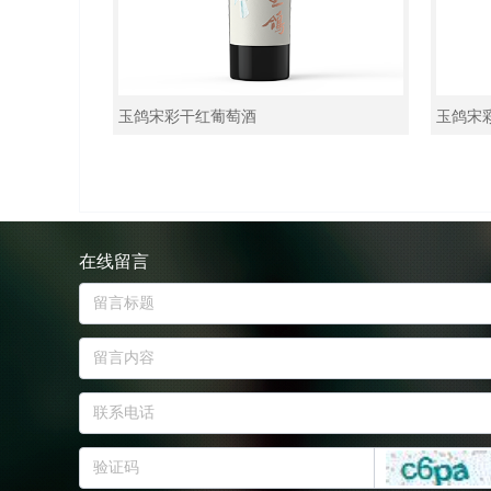
玉鸽宋彩干红葡萄酒
玉鸽宋
在线留言