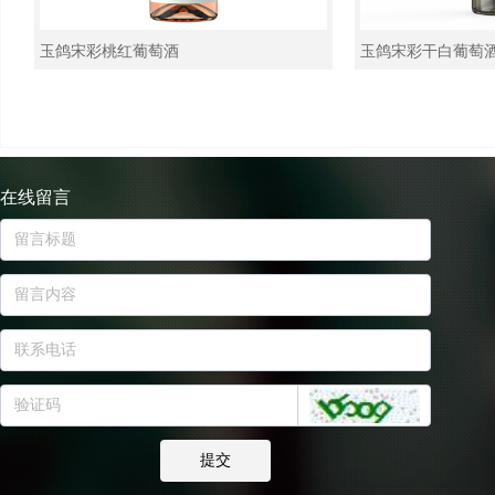
玉鸽宋彩桃红葡萄酒
玉鸽宋彩干白葡萄
在线留言
提交