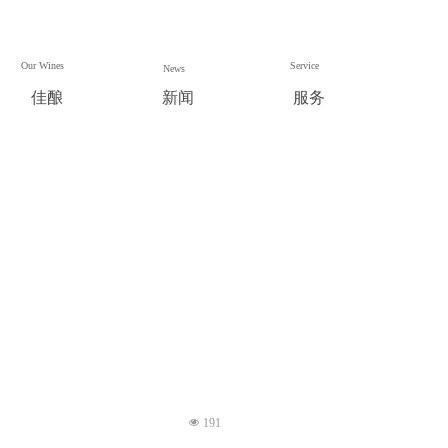
Our Wines
Service
News
佳酿
新闻
服务
넶
191